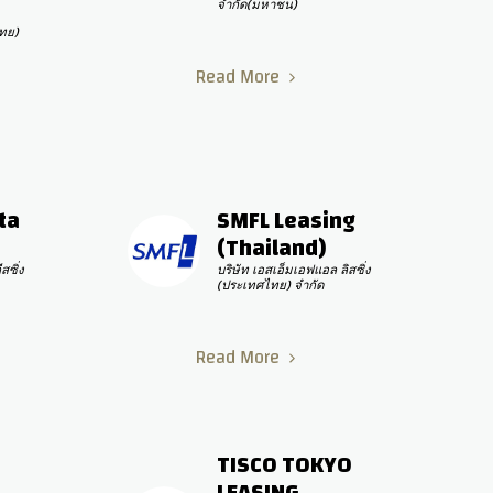
จำกัด(มหาชน)
ย) 
Read More
a 
SMFL Leasing 
(Thailand)
ซิ่ง 
บริษัท เอสเอ็มเอฟแอล ลิสซิ่ง 
(ประเทศไทย) จำกัด
Read More
TISCO TOKYO 
LEASING 