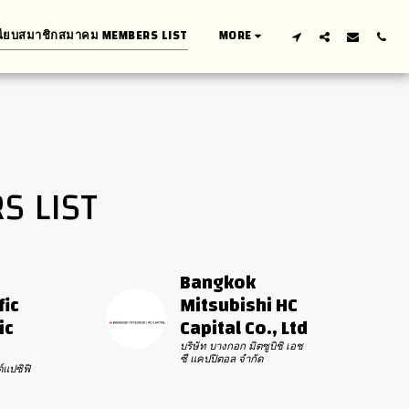
นียบสมาชิกสมาคม MEMBERS LIST
MORE
S LIST
Bangkok 
ic 
Mitsubishi HC 
c 
Capital Co., Ltd
บริษัท บางกอก มิตซูบิชิ เอช
ซี แคปปิตอล จำกัด
์แปซิฟิ