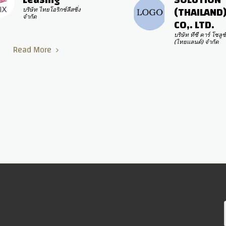
(THAILAND)
บริษัท ไทยโอริกซ์ลีสซิ่ง 
จำกัด
CO,. LTD.
บริษัท ทีซี คาร์ โซลูชั่
(ไทยแลนด์) จำกัด
Read More