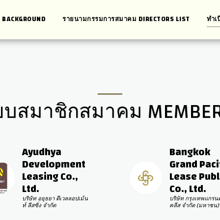
คม BACKGROUND
รายนามกรรมการสมาคม DIRECTORS LIST
ทำเ
ยบสมาชิกสมาคม MEMBER
Ayudhya 
Bangkok 
Development 
Grand Pacif
Leasing Co., 
Lease Publi
Ltd.
Co., Ltd.
บริษัท อยุธยา ดีเวลลอปเม้น
บริษัท กรุงเทพแกรนด
ท์ ลีสซิ่ง จำกัด
คลีส จำกัด (มหาชน)