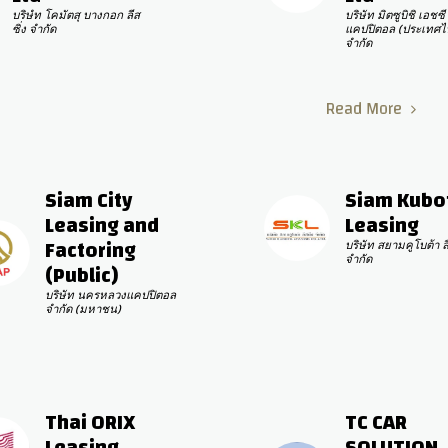
บริษํท โคมัตสุ บางกอก ลีส
บริษัท มิตซูบิชิ เอชซี 
ซิ่ง จำกัด
แคปปิตอล (ประเทศไท
จำกัด
Read More
Siam City 
Siam Kubot
Leasing and 
Leasing
Factoring 
บริษัท สยามคูโบต้า ลีส
จำกัด
(Public)
บริษัท นครหลวงแคปปิตอล 
จำกัด (มหาชน)
Thai ORIX 
TC CAR 
Leasing
SOLUTION 